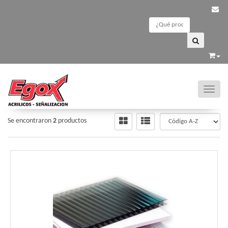
Toggle
MATERIALES
/
POLICARBONATO
Se encontraron
2
productos