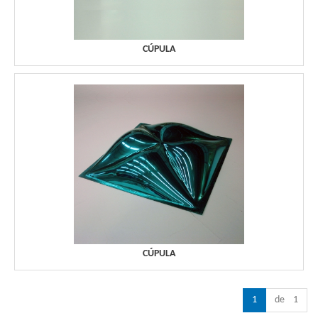
CÚPULA
CÚPULA
1
de 1