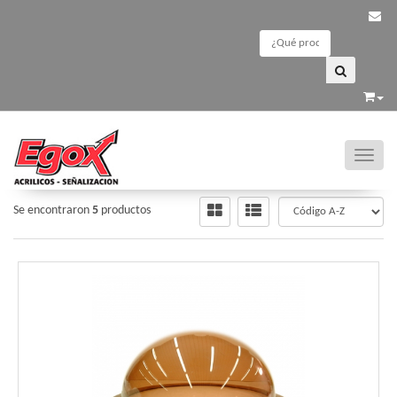
Toggle
ACRÍLICO PIEZAS
/
CÚPULAS
Se encontraron
5
productos