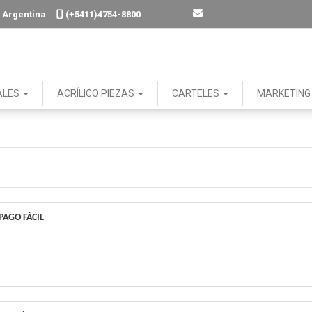
. - Argentina
(+5411)4754-8800
ALES
ACRÍLICO PIEZAS
CARTELES
MARKETIN
PAGO FÁCIL