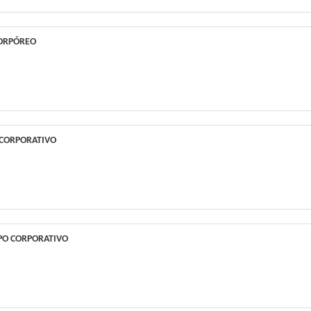
ORPÓREO
 CORPORATIVO
PO CORPORATIVO