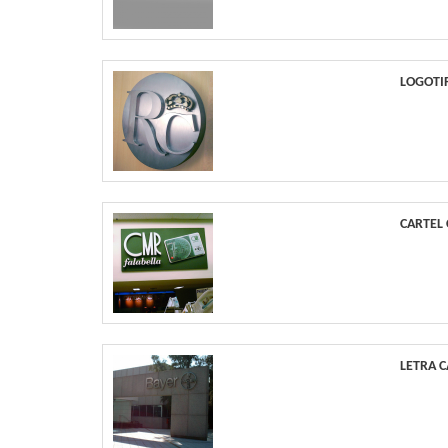
LOGOTI
CARTEL
LETRA 