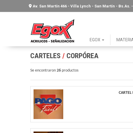
Av. San Martín 466 - Villa Lynch - San Martín - Bs.As
EGOX
MATERI
CARTELES
/
CORPÓREA
Se encontraron
26
productos
CARTEL 