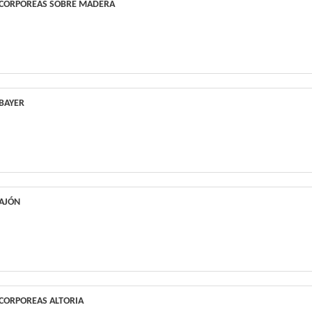
 CORPÓREAS SOBRE MADERA
 BAYER
CAJÓN
 CORPOREAS ALTORIA