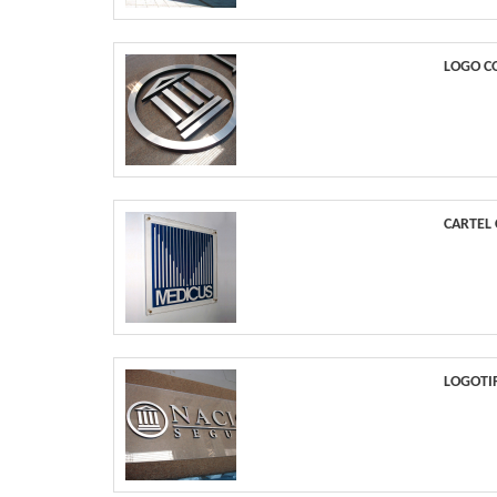
LOGO C
CARTEL
LOGOTI