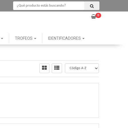
0
G
TROFEOS
IDENTIFICADORES