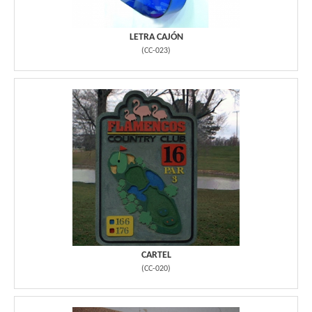
LETRA CAJÓN
(
CC-023
)
CARTEL
(
CC-020
)