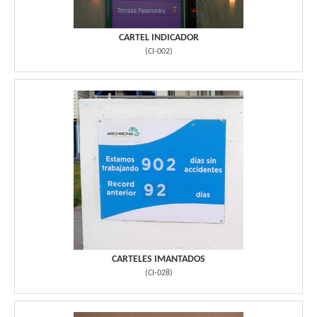
CARTEL INDICADOR
(
CI-002
)
CARTELES IMANTADOS
(
CI-028
)