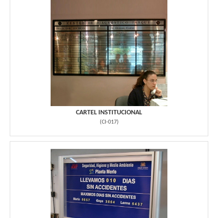
CARTEL INSTITUCIONAL
(
CI-017
)