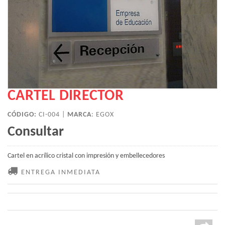
CARTEL DIRECTOR
CÓDIGO:
CI-004 |
MARCA
:
EGOX
Consultar
Cartel en acrílico cristal con impresión y embellecedores
ENTREGA INMEDIATA