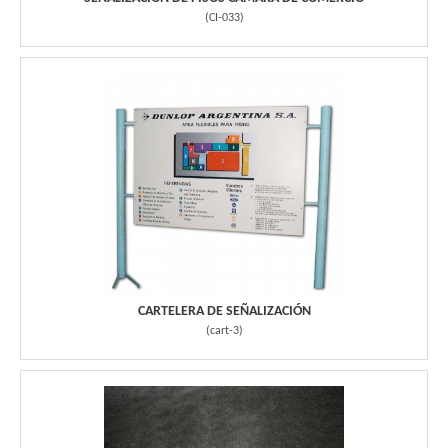
(
CI-033
)
CARTELERA DE SEÑALIZACIÓN
(
cart-3
)