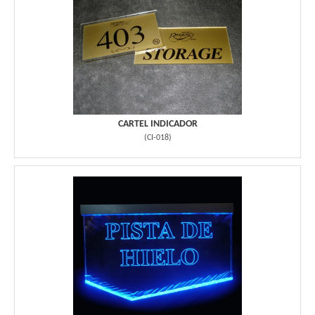
CARTEL INDICADOR
(
CI-018
)