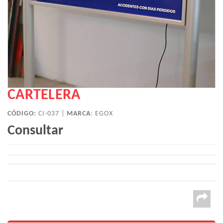
CARTELERA
CÓDIGO:
CI-037 |
MARCA
:
EGOX
Consultar