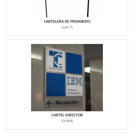
CARTELERA DE PROHIBIDO
(
cart-7
)
CARTEL DIRECTOR
(
CI-004
)