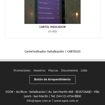
CARTEL INDICADOR
(
CI-002
)
Cartel indicador
Señalización
|
CARTELES
Promociones
Nosotros
Marcas
Documentos
Links
Botón de Arrepentimiento
EGOX – Acrilicos - Señalizacion | Av. San Martín 466 - (B1672AAB) - Villa
Lynch - San Martín | Tel:
(54+11) 4754-8800
info@egox.com.ar
|
www.egox.com.ar