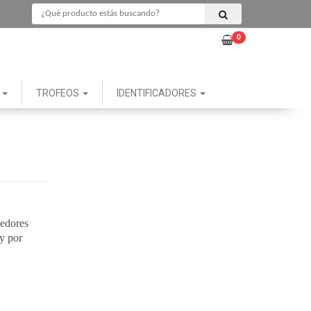
0
G
TROFEOS
IDENTIFICADORES
eedores
 y por