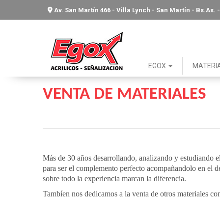
Av. San Martín 466 - Villa Lynch - San Martín - Bs.As
EGOX
MATERI
19 de Julio de 2021
VENTA DE MATERIALES
Más de 30 años desarrollando, analizando y estudiando e
para ser el complemento perfecto acompañandolo en el des
sobre todo la experiencia marcan la diferencia.
Tambíen nos dedicamos a la venta de otros materiales c