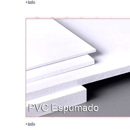
+info
+info