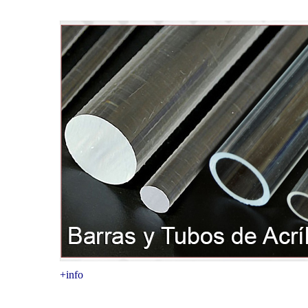
+info