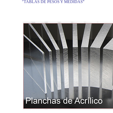
"TABLAS DE PESOS Y MEDIDAS
"