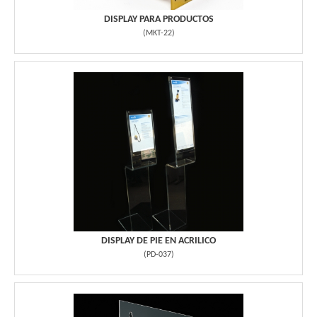
DISPLAY PARA PRODUCTOS
(
MKT-22
)
DISPLAY DE PIE EN ACRILICO
(
PD-037
)