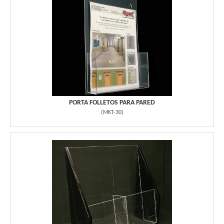
PORTA FOLLETOS PARA PARED
(
MKT-30
)