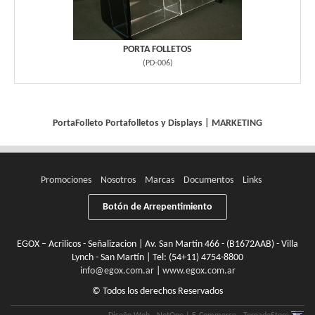
PORTA FOLLETOS
(
PD-006
)
PortaFolleto
Portafolletos y Displays
|
MARKETING
Promociones
Nosotros
Marcas
Documentos
Links
Botón de Arrepentimiento
EGOX – Acrilicos - Señalizacion | Av. San Martín 466 - (B1672AAB) - Villa
Lynch - San Martín | Tel:
(54+11) 4754-8800
info@egox.com.ar
|
www.egox.com.ar
© Todos los derechos Reservados