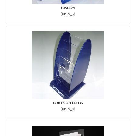
DISPLAY
(
DISPY_5
)
PORTA FOLLETOS
(
DISPY_9
)