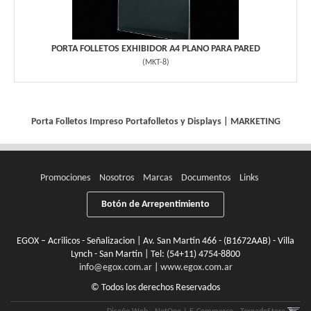
PORTA FOLLETOS EXHIBIDOR A4 PLANO PARA PARED
(
MKT-8
)
Porta Folletos Impreso
Portafolletos y Displays
|
MARKETING
Promociones
Nosotros
Marcas
Documentos
Links
Botón de Arrepentimiento
EGOX – Acrilicos - Señalizacion | Av. San Martín 466 - (B1672AAB) - Villa
Lynch - San Martín | Tel:
(54+11) 4754-8800
info@egox.com.ar
|
www.egox.com.ar
© Todos los derechos Reservados