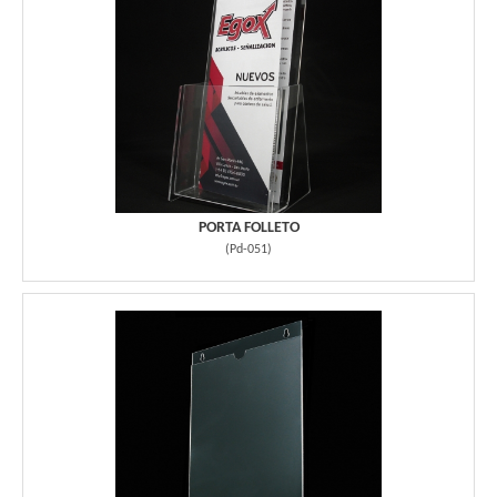
PORTA FOLLETO
(
Pd-051
)