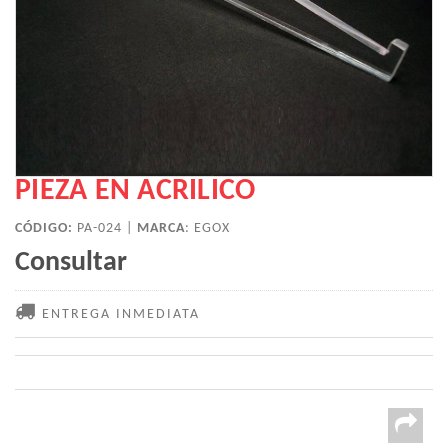
PIEZA EN ACRILICO
CÓDIGO:
PA-024 |
MARCA
:
EGOX
Consultar
ENTREGA INMEDIATA