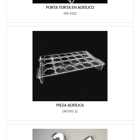
PORTA TORTA EN ACRÍLICO
(
PA-010
)
PIEZA ACRÍLICA
(
NOVO-2
)