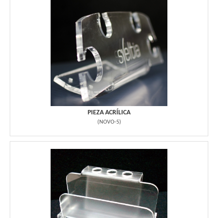
PIEZA ACRÍLICA
(
NOVO-5
)