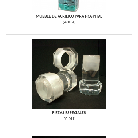
MUEBLE DE ACRÍLICO PARA HOSPITAL
(
ACRI-4
)
PIEZAS ESPECIALES
(
PA-011
)