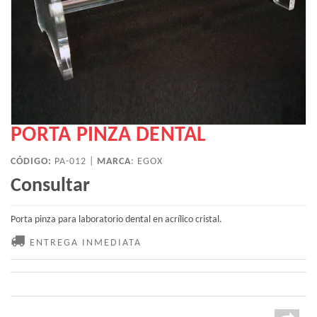
PORTA PINZA DENTAL
CÓDIGO:
PA-012 |
MARCA
:
EGOX
Consultar
Porta pinza para laboratorio dental en acrílico cristal.
ENTREGA INMEDIATA