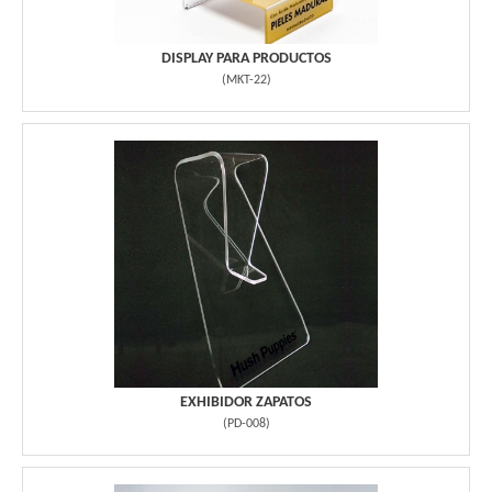
DISPLAY PARA PRODUCTOS
(
MKT-22
)
EXHIBIDOR ZAPATOS
(
PD-008
)