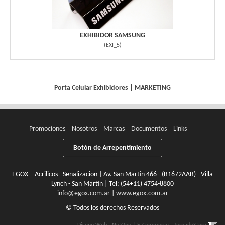
EXHIBIDOR SAMSUNG
(
EXI_5
)
Porta Celular
Exhibidores
|
MARKETING
Promociones
Nosotros
Marcas
Documentos
Links
Botón de Arrepentimiento
EGOX – Acrilicos - Señalizacion | Av. San Martín 466 - (B1672AAB) - Villa
Lynch - San Martín | Tel:
(54+11) 4754-8800
info@egox.com.ar
|
www.egox.com.ar
© Todos los derechos Reservados