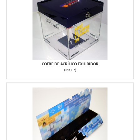
COFRE DE ACRÍLICO EXHIBIDOR
(
MKT-7
)