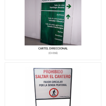
CARTEL DIRECCIONAL
(
CI-016
)