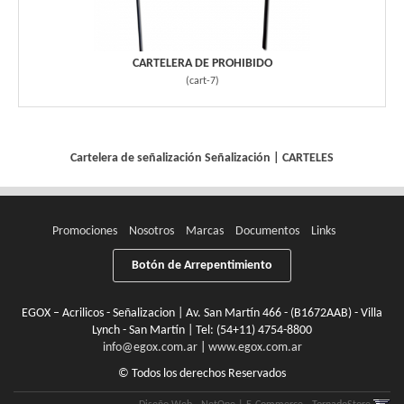
CARTELERA DE PROHIBIDO
(
cart-7
)
Cartelera de señalización
Señalización
|
CARTELES
Promociones
Nosotros
Marcas
Documentos
Links
Botón de Arrepentimiento
EGOX – Acrilicos - Señalizacion | Av. San Martín 466 - (B1672AAB) - Villa
Lynch - San Martín | Tel:
(54+11) 4754-8800
info@egox.com.ar
|
www.egox.com.ar
© Todos los derechos Reservados