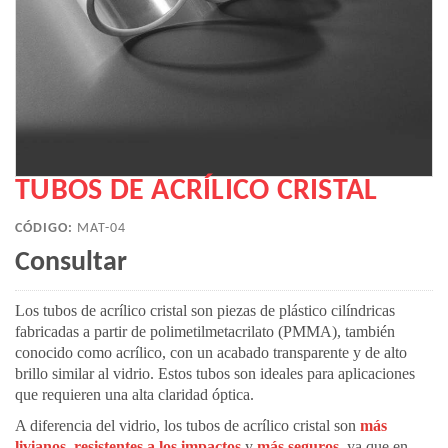
TUBOS DE ACRÍLICO CRISTAL
CÓDIGO:
MAT-04
Consultar
Los tubos de acrílico cristal son piezas de plástico cilíndricas
fabricadas a partir de polimetilmetacrilato (PMMA), también
conocido como acrílico, con un acabado transparente y de alto
brillo similar al vidrio. Estos tubos son ideales para aplicaciones
que requieren una alta claridad óptica.
A diferencia del vidrio, los tubos de acrílico cristal son
más
livianos
,
resistentes a los impactos
y
más seguros
, ya que en