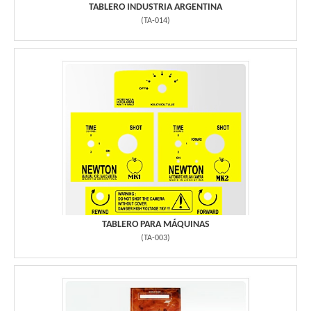
TABLERO INDUSTRIA ARGENTINA
(
TA-014
)
TABLERO PARA MÁQUINAS
(
TA-003
)