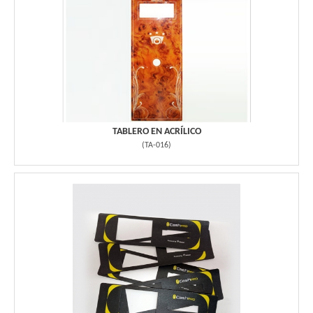
TABLERO EN ACRÍLICO
(
TA-016
)