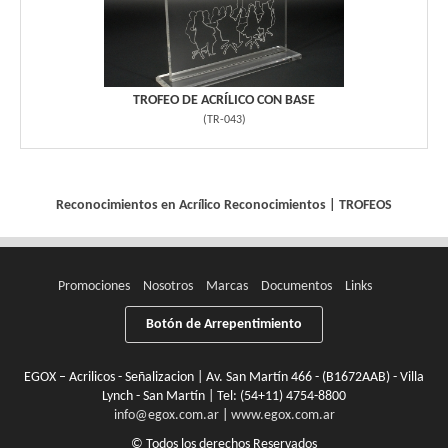
TROFEO DE ACRÍLICO CON BASE
(
TR-043
)
Reconocimientos en Acrílico
Reconocimientos
|
TROFEOS
Promociones
Nosotros
Marcas
Documentos
Links
Botón de Arrepentimiento
EGOX – Acrilicos - Señalizacion | Av. San Martín 466 - (B1672AAB) - Villa
Lynch - San Martín | Tel:
(54+11) 4754-8800
info@egox.com.ar
|
www.egox.com.ar
© Todos los derechos Reservados