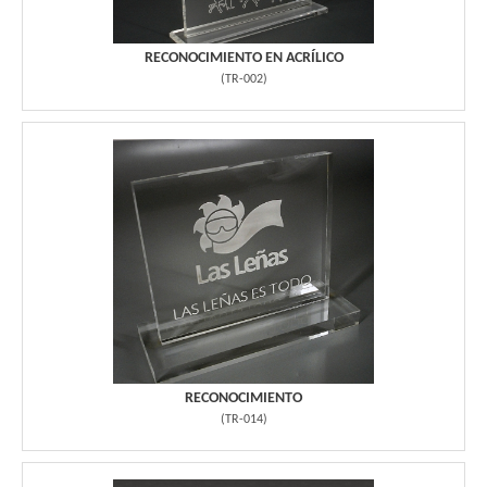
RECONOCIMIENTO EN ACRÍLICO
(
TR-002
)
RECONOCIMIENTO
(
TR-014
)