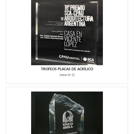
TROFEOS PLACAS DE ACRÍLICO
(
new-tr-1
)