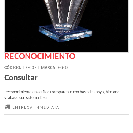
RECONOCIMIENTO
CÓDIGO:
TR-007 |
MARCA
:
EGOX
Consultar
Reconocimiento en acrílico transparente con base de apoyo, biselado,
grabado con sistema láser.
ENTREGA INMEDIATA