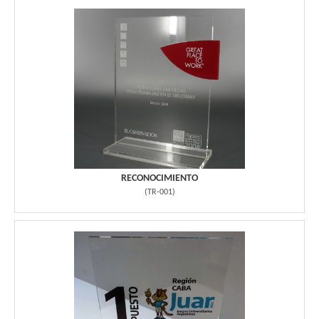
RECONOCIMIENTO
(
TR-001
)