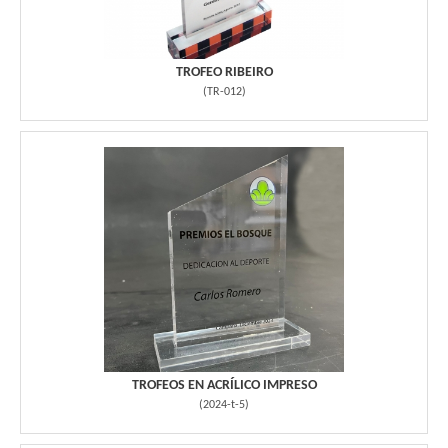
TROFEO RIBEIRO
(
TR-012
)
TROFEOS EN ACRÍLICO IMPRESO
(
2024-t-5
)