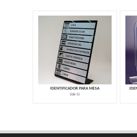
IDENTIFICADOR PARA MESA
IDE
(
ide-5
)