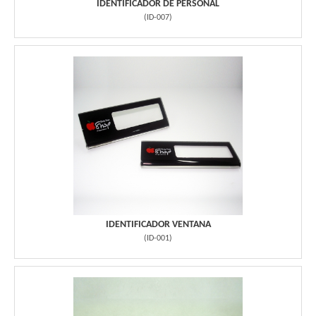
IDENTIFICADOR DE PERSONAL
(
ID-007
)
IDENTIFICADOR VENTANA
(
ID-001
)