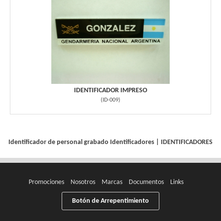
IDENTIFICADOR IMPRESO
(
ID-009
)
Identificador de personal grabado
Identificadores
|
IDENTIFICADORES
Promociones
Nosotros
Marcas
Documentos
Links
Botón de Arrepentimiento